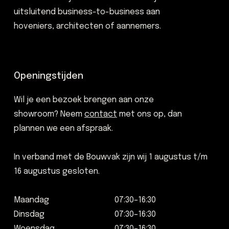
uitsluitend business-to-business aan
hoveniers, architecten of aannemers.
Openingstijden
Wil je een bezoek brengen aan onze
showroom? Neem
contact
met ons op, dan
plannen we een afspraak.
In verband met de Bouwvak zijn wij 1 augustus t/m
16 augustus gesloten.
Maandag
07:30–16:30
Dinsdag
07:30–16:30
Woensdag
07:30–16:30