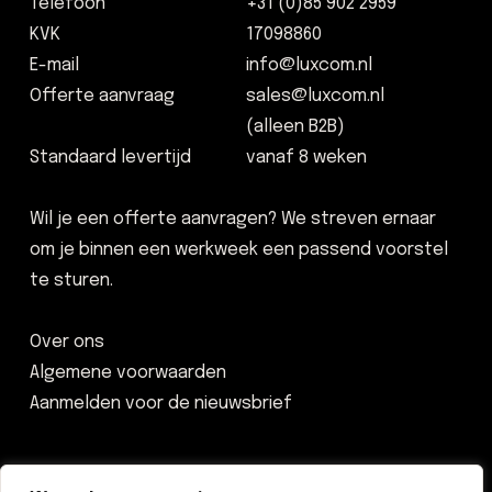
Telefoon
+31 (0)85 902 2959
KVK
17098860
E-mail
info@luxcom.nl
Offerte aanvraag
sales@luxcom.nl
(alleen B2B)
Standaard levertijd
vanaf 8 weken
Wil je een offerte aanvragen? We streven ernaar
om je binnen een werkweek een passend voorstel
te sturen.
Over ons
Algemene voorwaarden
Aanmelden voor de nieuwsbrief