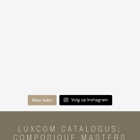
Meer laden
Volg op Instagram
LUXCOM CATALOGUS;
COMPOSIQUE MASTERS