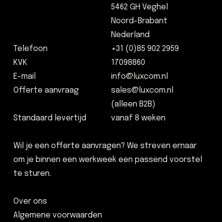
5462 GH Veghel
Noord-Brabant
Nederland
Telefoon
+31 (0)85 902 2959
KVK
17098860
E-mail
info@luxcom.nl
Offerte aanvraag
sales@luxcom.nl
(alleen B2B)
Standaard levertijd
vanaf 8 weken
Wil je een offerte aanvragen? We streven ernaar
om je binnen een werkweek een passend voorstel
te sturen.
Over ons
Algemene voorwaarden