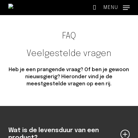
Skip
MENU
to
main
content
FAQ
Veelgestelde vragen
Heb je een prangende vraag? Of ben je gewoon
nieuwsgierig? Hieronder vind je de
meestgestelde vragen op een rij.
Wat is de levensduur van een
product?