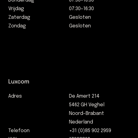
Donderdag
07:30–16:30
Vrijdag
07:30–16:30
Zaterdag
Gesloten
Zondag
Gesloten
Luxcom
Adres
De Amert 214
5462 GH Veghel
Noord-Brabant
Nederland
Telefoon
+31 (0)85 902 2959