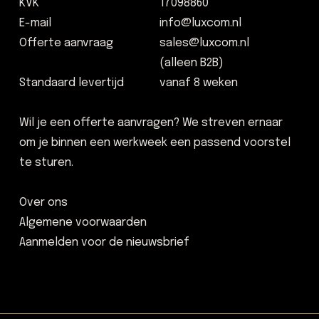
KVK
17098860
E-mail
info@luxcom.nl
Offerte aanvraag
sales@luxcom.nl
(alleen B2B)
Standaard levertijd
vanaf 8 weken
Wil je een offerte aanvragen? We streven ernaar
om je binnen een werkweek een passend voorstel
te sturen.
Over ons
Algemene voorwaarden
Aanmelden voor de nieuwsbrief