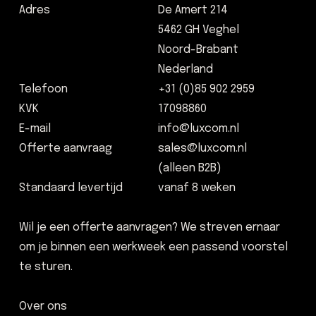
Adres
De Amert 214
5462 GH Veghel
Noord-Brabant
Nederland
Telefoon
+31 (0)85 902 2959
KVK
17098860
E-mail
info@luxcom.nl
Offerte aanvraag
sales@luxcom.nl
(alleen B2B)
Standaard levertijd
vanaf 8 weken
Wil je een offerte aanvragen? We streven ernaar
om je binnen een werkweek een passend voorstel
te sturen.
Over ons