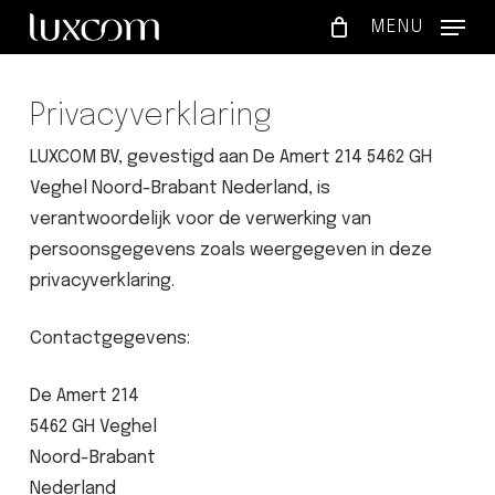
Skip
MENU
to
main
content
Privacyverklaring
LUXCOM BV, gevestigd aan De Amert 214 5462 GH
Veghel Noord-Brabant Nederland, is
verantwoordelijk voor de verwerking van
persoonsgegevens zoals weergegeven in deze
privacyverklaring.
Contactgegevens:
De Amert 214
5462 GH Veghel
Noord-Brabant
Nederland