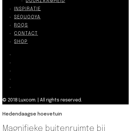
DUURZAAMHEID
INSPIRATIE
SEQUOOYA
ROQS
CONTACT
SHOP
© 2018 Luxcom. | All rights reserved.
Hedendaagse hoevetuin
Magnifieke buitenruimte bij