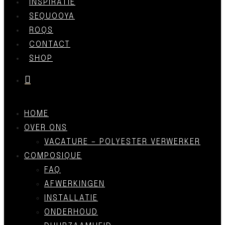
INSPIRATIE
SEQUOOYA
ROQS
CONTACT
SHOP
was successfully added to your cart.
HOME
OVER ONS
VACATURE – POLYESTER VERWERKER
COMPOSIQUE
FAQ
AFWERKINGEN
INSTALLATIE
ONDERHOUD