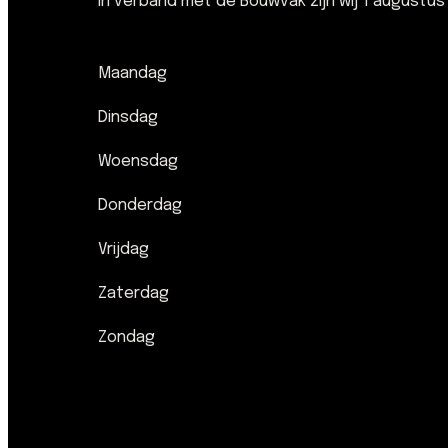
In verband met de Bouwvak zijn wij 1 augustus
Maandag
Dinsdag
Woensdag
Donderdag
Vrijdag
Zaterdag
Zondag