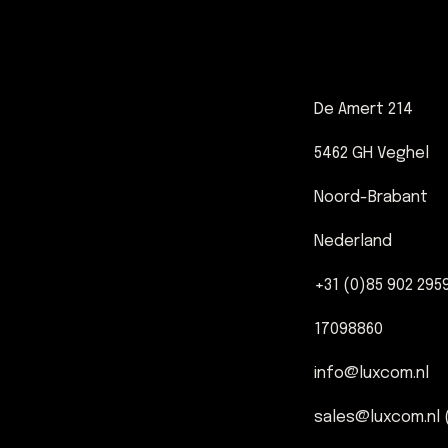
De Amert 214
5462 GH Veghel
Noord-Brabant
Nederland
+31 (0)85 902 295
17098860
info@luxcom.nl
sales@luxcom.nl (