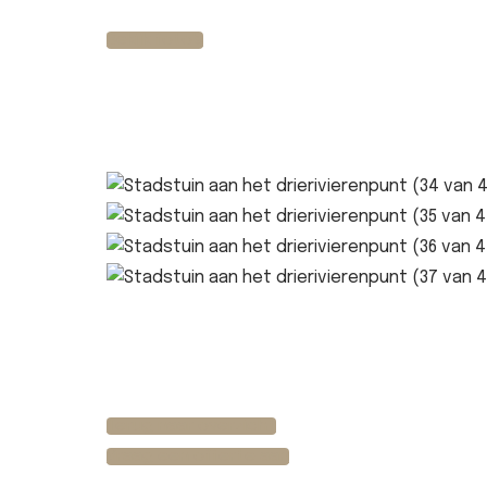
Bekijk foto's
Terug naar overzicht
Vraag een offerte aan