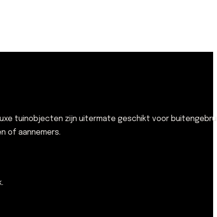
e tuinobjecten zijn uitermate geschikt voor buitengebrui
ten of aannemers.
.