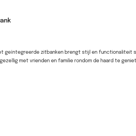
bank
eïntegreerde zitbanken brengt stijl en functionaliteit s
m gezellig met vrienden en familie rondom de haard te geni