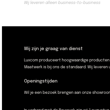
Wij leveren alleen business-to-business
Wij zijn je graag van dienst
Luxcom produceert hoogwaardige producten ve
Maatwerk is bij ons de standaard. Wij leveren
Openingstijden
Wil je een bezoek brengen aan onze showro