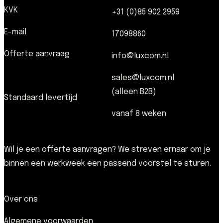
KVK
+31 (0)85 902 2959
E-mail
17098860
Offerte aanvraag
info@luxcom.nl
sales@luxcom.nl
(alleen B2B)
Standaard levertijd
vanaf 8 weken
Wil je een offerte aanvragen? We streven ernaar om je
binnen een werkweek een passend voorstel te sturen.
Over ons
Algemene voorwaarden