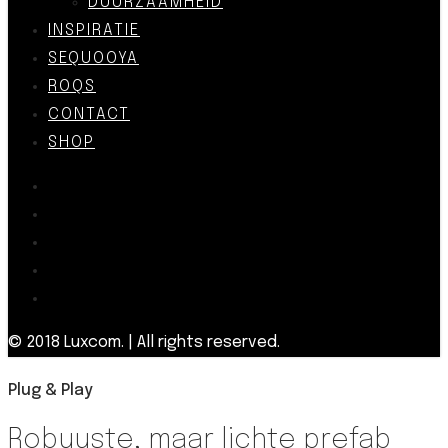
DUURZAAMHEID
INSPIRATIE
SEQUOOYA
ROQS
CONTACT
SHOP
© 2018 Luxcom. | All rights reserved.
Plug & Play
Robuuste, maar lichte prefab