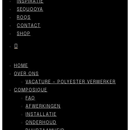
INSPIRATIE
SEQUOOYA
ROQS
CONTACT
SHOP
was successfully added to your cart.
HOME
OVER ONS
VACATURE – POLYESTER VERWERKER
COMPOSIQUE
FAQ
AFWERKINGEN
INSTALLATIE
ONDERHOUD