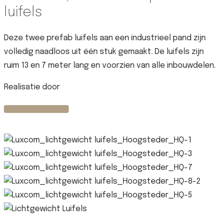
luifels
Deze twee prefab luifels aan een industrieel pand zijn
volledig naadloos uit één stuk gemaakt. De luifels zijn
ruim 13 en 7 meter lang en voorzien van alle inbouwdelen.
Realisatie door
Willy Naessens Industriebouw
Bekijk meer foto's