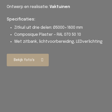
Ontwerp en realisatie:
Vaktuinen
Specificaties:
Zitkuil uit drie delen: Ø5000×1600 mm
Composique Plaster
– RAL 070 50 10
Met zitbank, lichtvoorbereiding, LEDverlichting
Bekijk foto's