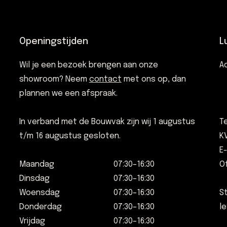
Openingstijden
L
Wil je een bezoek brengen aan onze
A
showroom? Neem
contact
met ons op, dan
plannen we een afspraak.
In verband met de Bouwvak zijn wij 1 augustus
T
t/m 16 augustus gesloten.
K
E
Maandag
07:30–16:30
O
Dinsdag
07:30–16:30
Woensdag
07:30–16:30
S
Donderdag
07:30–16:30
le
Vrijdag
07:30–16:30