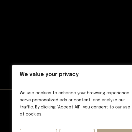
We value your privacy
We use cookies to enhance your browsing experience,
serve personalized ads or content, and analyze our
traffic. By clicking "Accept All", you consent to our use
of cookies.