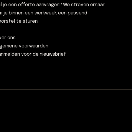
il je een offerte aanvragen? We streven ernaar
m je binnen een werkweek een passend
oorstel te sturen.
ver ons
lgemene voorwaarden
anmelden voor de nieuwsbrief