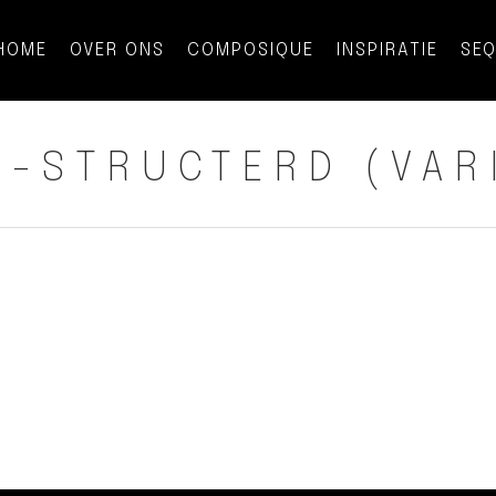
HOME
OVER ONS
COMPOSIQUE
INSPIRATIE
SE
-STRUCTERD (VAR