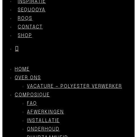
INSPIRATIE
SEQUOOYA
ROQS
CONTACT
SHOP
was successfully added to your cart.
HOME
OVER ONS
VACATURE – POLYESTER VERWERKER
COMPOSIQUE
FAQ
AFWERKINGEN
INSTALLATIE
ONDERHOUD