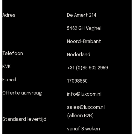
Adres
De Amert 214
5462 GH Veghel
Noord-Brabant
Telefoon
Nederland
KVK
+31 (0)85 902 2959
E-mail
17098860
Offerte aanvraag
info@luxcom.nl
sales@luxcom.nl
(alleen B2B)
Standaard levertijd
vanaf 8 weken