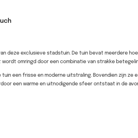
ouch
van deze exclusieve stadstuin. De tuin bevat meerdere ho
t wordt omringd door een combinatie van strakke betegelin
tuin een frisse en moderne uitstraling. Bovendien zijn ze
aardoor een warme en uitnodigende sfeer ontstaat in de avo