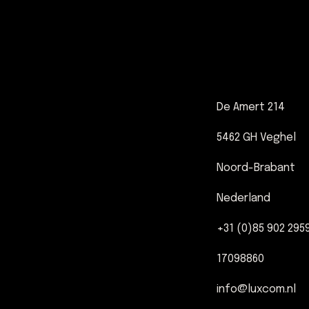
De Amert 214
5462 GH Veghel
Noord-Brabant
Nederland
+31 (0)85 902 295
17098860
info@luxcom.nl