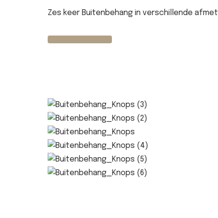
Zes keer Buitenbehang in verschillende afme
Bekijk meer foto's