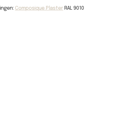
tingen:
Composique Plaster
RAL 9010