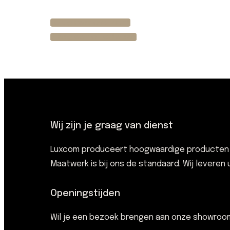
Terug naar overzicht
Vraag een offerte aan
Wij zijn je graag van dienst
Luxcom produceert hoogwaardige producten ve
Maatwerk is bij ons de standaard. Wij leveren
Openingstijden
Wil je een bezoek brengen aan onze showro