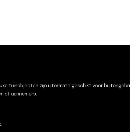
e tuinobjecten zijn uitermate geschikt voor buitengebrui
ten of aannemers.
.