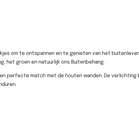
ekjes om te ontspannen en te genieten van het buitenleven
g, het groen en natuurlijk ons Buitenbehang.
 een perfecte match met de houten wanden. De verlichting
nduren.