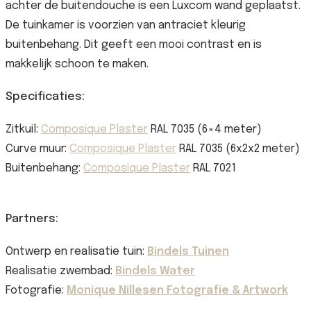
achter de buitendouche is een Luxcom wand geplaatst.
De tuinkamer is voorzien van antraciet kleurig
buitenbehang. Dit geeft een mooi contrast en is
makkelijk schoon te maken.
Specificaties:
Zitkuil:
Composique Plaster
RAL 7035 (6×4 meter)
Curve muur:
Composique Plaster
RAL 7035 (6x2x2 meter)
Buitenbehang:
Composique Plaster
RAL 7021
Partners:
Ontwerp en realisatie tuin:
Bindels Tuinen
Realisatie zwembad:
Bindels Water
Fotografie:
Monique Nillesen Fotografie & Artwork