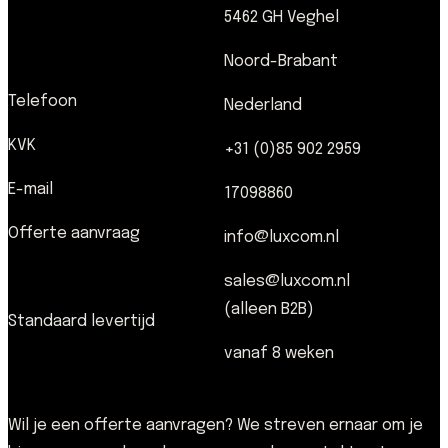
5462 GH Veghel
Noord-Brabant
Telefoon
Nederland
KVK
+31 (0)85 902 2959
E-mail
17098860
Offerte aanvraag
info@luxcom.nl
sales@luxcom.nl
(alleen B2B)
Standaard levertijd
vanaf 8 weken
Wil je een offerte aanvragen? We streven ernaar om je