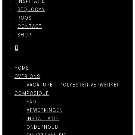
INSPIRATIE
SEQUOOYA
ROQS
CONTACT
SHOP
was successfully added to your cart.
HOME
OVER ONS
VACATURE – POLYESTER VERWERKER
COMPOSIQUE
FAQ
AFWERKINGEN
INSTALLATIE
ONDERHOUD