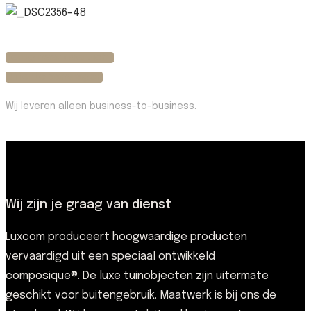
Terug naar overzicht
Offerte aanvragen
Wij leveren alleen business-to-business.
Wij zijn je graag van dienst
Luxcom produceert hoogwaardige producten
vervaardigd uit een speciaal ontwikkeld
composique®. De luxe tuinobjecten zijn uitermate
geschikt voor buitengebruik. Maatwerk is bij ons de