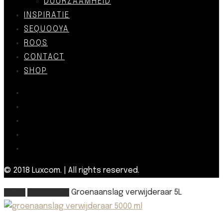
DUURZAAMHEID
INSPIRATIE
SEQUOOYA
ROQS
CONTACT
SHOP
© 2018 Luxcom. | All rights reserved.
Home
Onderhoud
Groenaanslag verwijderaar 5L