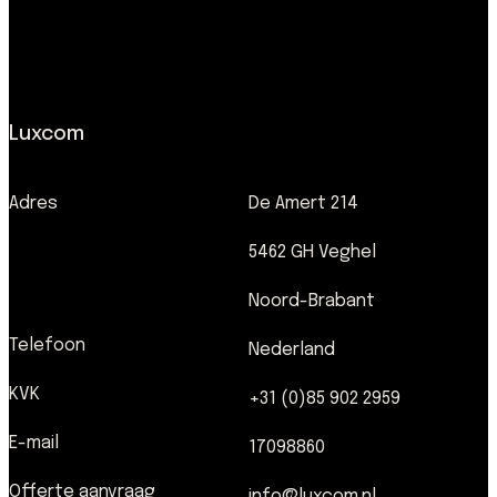
Luxcom
Adres
De Amert 214
5462 GH Veghel
Noord-Brabant
Telefoon
Nederland
KVK
+31 (0)85 902 2959
E-mail
17098860
Offerte aanvraag
info@luxcom.nl