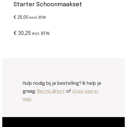
Starter Schoonmaakset
€ 25,00
excl. BTW
€ 30,25
incl. BTW
Hulp nodig bij je bestelling? Ik help je
graag.
Bel mij direct
of
stuur een e-
mail
.