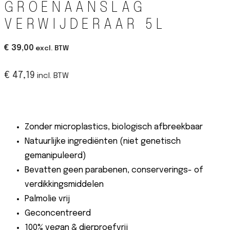
GROENAANSLAG
VERWIJDERAAR 5L
€ 39,00
excl. BTW
€ 47,19
incl. BTW
Zonder microplastics, biologisch afbreekbaar
Natuurlijke ingrediënten (niet genetisch
gemanipuleerd)
Bevatten geen parabenen, conserverings- of
verdikkingsmiddelen
Palmolie vrij
Geconcentreerd
100% vegan & dierproefvrij