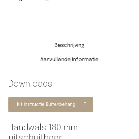
Beschrijving
Aanvullende informatie
Downloads
Kit instructie Buitenbehang
Handwals 180 mm –
uitschuifbaar