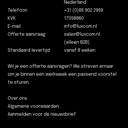
Nederland
Telefoon
+31 (0)85 902 2959
KVK
17098860
E-mail
info@luxcom.nl
Offerte aanvraag
sales@luxcom.nl
(alleen B2B)
Standaard levertijd
vanaf 8 weken
Wil je een offerte aanvragen? We streven ernaar
om je binnen een werkweek een passend voorstel
te sturen.
Over ons
Algemene voorwaarden
Aanmelden voor de nieuwsbrief