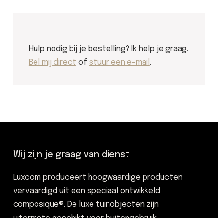
Hulp nodig bij je bestelling? Ik help je graag.
Bel mij direct
of
stuur een e-mail
.
Wij zijn je graag van dienst
Luxcom produceert hoogwaardige producten
vervaardigd uit een speciaal ontwikkeld
composique®. De luxe tuinobjecten zijn