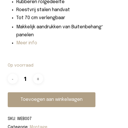
Rubberen rolgedeelte
Roestvrij stalen handvat
Tot 70 cm verlengbaar
Makkelijk aandrukken van Buitenbehang
®
panelen
Meer info
Op voorraad
Toevoegen aan winkelwagen
SKU:
WEB007
Categorie:
Montage