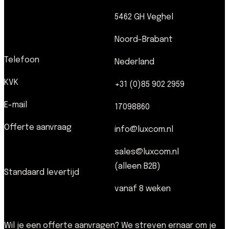
5462 GH Veghel
Noord-Brabant
Telefoon
Nederland
KVK
+31 (0)85 902 2959
E-mail
17098860
Offerte aanvraag
info@luxcom.nl
sales@luxcom.nl
(alleen B2B)
Standaard levertijd
vanaf 8 weken
Wil je een offerte aanvragen? We streven ernaar om je