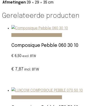
Afmetingen
39 × 29 × 35 cm
Gerelateerde producten
Toevoegen aan winkelwagen
Composique Pebble 060 30 10
€ 6,50
excl. BTW
€ 7,87
incl. BTW
Toevoegen aan winkelwagen