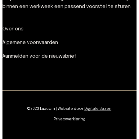
binnen een werkweek een passend voorstel te sturen.
Over ons
Algemene voorwaarden
Aanmelden voor de nieuwsbrief
©2023 Luxcom | Website door
Digitale Bazen
.
Privacyverklaring
facebook
pinterest
linkedin
youtube
instagram