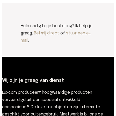
Hulp nodig bij je bestelling? Ik help je
graag.
Bel mij direct
of
stuur een e-
mail
.
Wij zijn je graag van dienst
Luxcom produceert hoogwaardige producten
vervaardigd uit een speciaal ontwikkeld
composique®. De luxe tuinobjecten zijn uitermate
geschikt voor buitengebruik. Maatwerk is bij ons de