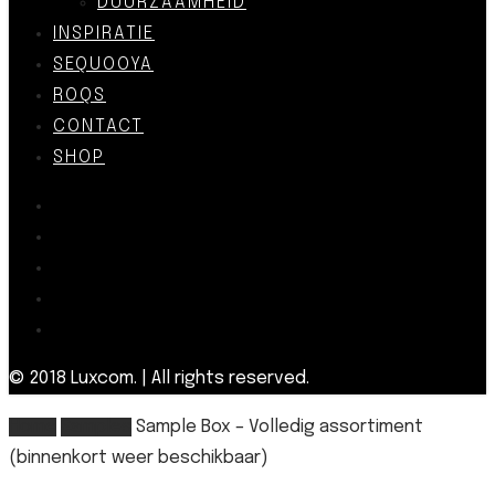
DUURZAAMHEID
INSPIRATIE
SEQUOOYA
ROQS
CONTACT
SHOP
© 2018 Luxcom. | All rights reserved.
Home
Samples
Sample Box – Volledig assortiment
(binnenkort weer beschikbaar)