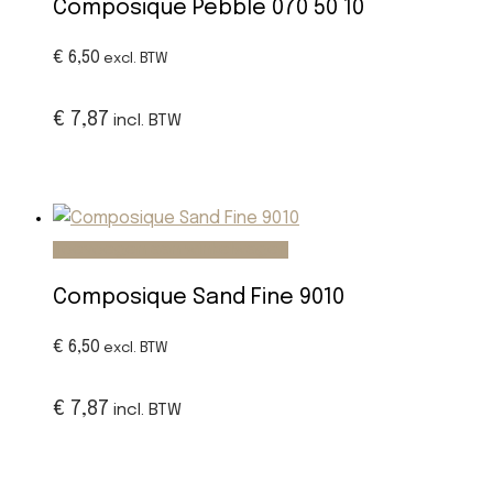
Composique Pebble 070 50 10
€ 6,50
excl. BTW
€ 7,87
incl. BTW
Toevoegen aan winkelwagen
Composique Sand Fine 9010
€ 6,50
excl. BTW
€ 7,87
incl. BTW