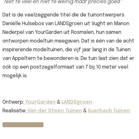
“Niet te veel en niet te weinig maar precies goed”
Dat is de veelzeggende titel die de tuinontwerpers
Daniëlle Hulsebos van LANDSgroen uit Vught en Manon
Nederpel van YourGarden uit Rosmalen, hun samen
ontworpen modeltuin meegaven. Dat is één van de acht
inspirerende modeltuinen, die vijf jaar lang in de Tuinen
van Appeltern te bewonderen is. De tuin laat zien dat er
óók op een postzegelformaat van 7 bij 10 meter veel
mogelijk is.
Ontwerp:
YourGarden
&
LANDSgroen
Realisatie:
Van der Steen Tuinen
&
Auerbach tuinen
Bekijk meer foto's