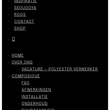
INSPIRATIE
SEQUOOYA
ROQS
CONTACT
SHOP
was successfully added to your cart.
HOME
OVER ONS
VACATURE – POLYESTER VERWERKER
COMPOSIQUE
FAQ
AFWERKINGEN
INSTALLATIE
ONDERHOUD