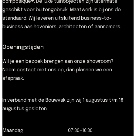
composique®. De luxe tuinobjecten zijn uitermate
geschikt voor buitengebruik. Maatwerk is bij ons de
standaard. Wij leveren uitsluitend business-to-
business aan hoveniers, architecten of aannemers.
Openingstijden
Wil je een bezoek brengen aan onze showroom?
Neem
contact
met ons op, dan plannen we een
afspraak.
In verband met de Bouwvak zijn wij 1 augustus t/m 16
augustus gesloten.
Maandag
07:30–16:30