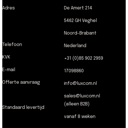
Adres
De Amert 214
5462 GH Veghel
Noord-Brabant
Telefoon
Nederland
KVK
+31 (0)85 902 2959
E-mail
17098860
Offerte aanvraag
info@luxcom.nl
sales@luxcom.nl
(alleen B2B)
Standaard levertijd
vanaf 8 weken